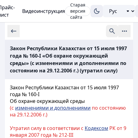
Старая
Прайс-
Видеоинструкция
версия
лист
сайта
Закон Республики Казахстан от 15 июля 1997
года № 160-I «Об охране окружающей
среды» (с изменениями и дополнениями по
состоянию на 29.12.2006 г.) (утратил силу)
Закон Республики Казахстан от 15 июля 1997
года № 160-I
Об охране окружающей среды
(с
изменениями и дополнениями
по состоянию
на 29.12.2006 г.)
Утратил силу в соответствии с
Кодексом
РК от 9
января 2007 года № 212-III