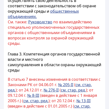
осуществлять свою деятельность в
соответствии с законодательством об охране
окружающей среды и
общественных
объединениях.
См. также:
Руководство
по взаимодействию
специально уполномоченных государственных
органов с общественными объединениями в
вопросах контроля за охраной окружающей
среды.
Глава 3. Компетенция органов государственной
власти и местного
самоуправления в области охраны окружающей
среды
В статью 7 внесены изменения в соответствии с
Законами РК от 04.06.01 г.
№ 205-II
(
см. стар.
ред.
); от 24.12.01 г.
№ 276-II
(
см. стар. ред.
); от
09.12.04 г.
№ 8-III
(введен в действие с 1 января
2005 г.) (
см. стар. ред.
); от 20.12.04 г.
№ 13-III
(введен в действие с 01.01.2005 г.) (
см. стар.