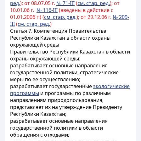
ред.
); от 08.07.05 г.
№ 71-III
(
см. стар. ред.
); от
10.01.06 г.
№ 116-III
(введены в действие с
01.01.2006 г.) (
см. стар. ред.
); от 29.12.06 г.
№ 209-
III
(
см. стар. ред.
)
Статья 7.
Компетенция Правительства
Республики Казахстан в области охраны
окружающей среды
Правительство Республики Казахстан в области
охраны окружающей среды:
разрабатывает основные направления
государственной политики, стратегические
меры по ее осуществлению;
разрабатывает государственные
экологические
программы
и программы по различным
направлениям природопользования,
представляет их на утверждение Президенту
Республики Казахстан;
разрабатывает основные направления
государственной политики в области
обращения с отходами;