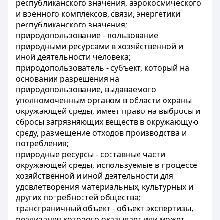
республиканского значения, аэрокосмического
и военного комплексов, связи, энергетики
республиканского значения;
природопользование - пользование
природными ресурсами в хозяйственной и
иной деятельности человека;
природопользователь - субъект, который на
основании разрешения на
природопользование, выдаваемого
уполномоченным органом в области охраны
окружающей среды, имеет право на выбросы и
сбросы загрязняющих веществ в окружающую
среду, размещение отходов производства и
потребления;
природные ресурсы - составные части
окружающей среды, используемые в процессе
хозяйственной и иной деятельности для
удовлетворения материальных, культурных и
других потребностей общества;
трансграничный объект - объект экспертизы,
реализация которого оказывает или может