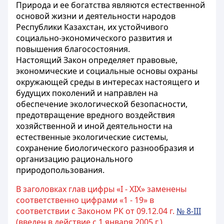
Природа и ее богатства являются естественной
основой жизни и деятельности народов
Республики Казахстан, их устойчивого
социально-экономического развития и
повышения благосостояния.
Настоящий Закон определяет правовые,
экономические и социальные основы охраны
окружающей среды в интересах настоящего и
будущих поколений и направлен на
обеспечение экологической безопасности,
предотвращение вредного воздействия
хозяйственной и иной деятельности на
естественные экологические системы,
сохранение биологического разнообразия и
организацию рационального
природопользования.
В заголовках глав цифры «I - XIX» заменены
соответственно цифрами «1 - 19» в
соответствии с Законом РК от 09.12.04 г.
№ 8-III
(введен в действие с 1 января 2005 г.)