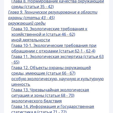
Глава 8. Нормирование качества окружающей
среды (статьи 35 - 42)
Глава 9. Техническое регулирование в области
охраны (статьи 43 - 45)
окружающей среды
Глава 10. Экологические требования к
хозяйственной и (статьи 46 - 62)
иной деятельности
Глава 10-1. Экологические требования при
обращении с отходами (статьи 62-1 - 62-4)
Глава 11. Экологическая экспертиза (статьи 63
- 65)
Глава 12. Объекты охраны окружающей
среды, имеющие (статьи 66 - 67)
особую экологическую, научную и культурную
ценность
Глава 13. Чрезвычайная экологическая
ситуация и зоны (статьи 68 - 70)
экологического бедствия
Глава 14. Информация и Государственная
статистика в (статьи 71 - 72)