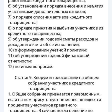
работников кредитного товарищества;
6) об установлении порядка внесения и изъятия
участниками дополнительных взносов;
7) о порядке списания активов кредитного
товарищества;
8) о порядке принятия и выбытия участников из
кредитного товарищества;
9) об утверждении годовой сметы расходов и
доходов и отчета об ее исполнении;
10) о формировании учетной политики;
11) об утверждении годовой финансовой
отчетности;
12) по иным вопросам.
Статья 9. Кворум и голосование на общем
собрании участников кредитного
товарищества
1. Общее собрание признается правомочным,
если на нем присутствует не менее пятидесяти
процентов участников кредитного
товарищества. В случае, когда решение по