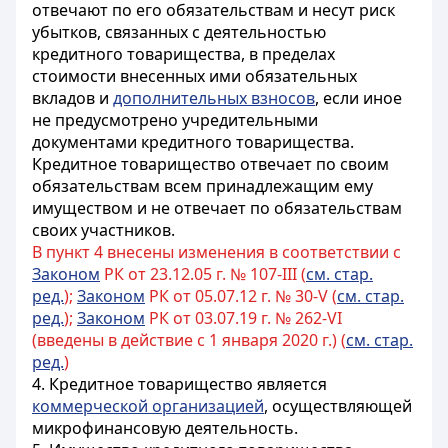
отвечают по его обязательствам и несут риск
убытков, связанных с деятельностью
кредитного товарищества, в пределах
стоимости внесенных ими обязательных
вкладов и
дополнительных взносов
, если иное
не предусмотрено учредительными
документами кредитного товарищества.
Кредитное товарищество отвечает по своим
обязательствам всем принадлежащим ему
имуществом и не отвечает по обязательствам
своих участников.
В пункт 4 внесены изменения в соответствии с
Законом
РК от 23.12.05 г. № 107-III (
см. стар.
ред.
);
Законом
РК от 05.07.12 г. № 30-V (
см. стар.
ред.
);
Законом
РК от 03.07.19 г. № 262-VI
(введены в действие с 1 января 2020 г.) (
см. стар.
ред.
)
4. Кредитное товарищество является
коммерческой организацией
, осуществляющей
микрофинансовую деятельность
.