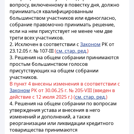
вопросу, включенному в повестку дня, должно
приниматься квалифицированным
большинством участников или единогласно,
собрание правомочно принимать решение,
если на нем присутствует не менее чем две
трети всех участников.
2. Исключен в соответствии с
Законом
РК от
23.12.05 г. № 107-III
(
см. стар. ред.
)
3. Решения на общем собрании принимаются
простым большинством голосов
присутствующих на общем собрании
участников.
В пункт 4 внесены изменения в соответствии с
Законом
РК от 30.06.25 г. № 205-VIII (введен в
действие с 12 июля 2025 г.) (
см. стар. ред.
)
4. Решения на общем собрании по вопросам
утверждения устава и внесения в него
изменений и дополнений, а также
реорганизации или ликвидации кредитного
товарищества принимаются