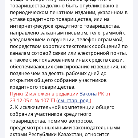
товарищества должно быть опубликовано в
периодическом печатном издании, указанном в
уставе кредитного товарищества, или на
интернет-ресурсе кредитного товарищества,
направлено заказным письмом, телеграммой с
уведомлением о вручении, телефонограммой,
посредством коротких текстовых сообщений по
каналам сотовой связи или электронной почты,
а также с использованием иных средств связи,
обеспечивающих фиксирование извещения, не
позднее чем за десять рабочих дней до
открытия общего собрания участников
кредитного товарищества.
Пункт 2 изложен в редакции
Закона
РК от
23.12.05 г. № 107-III (
см. стар. ред.
)
2. К исключительной компетенции общего
собрания участников кредитного
товарищества, помимо вопросов,
предусмотренных иными законодательными
актами Республики Казахстан, относится