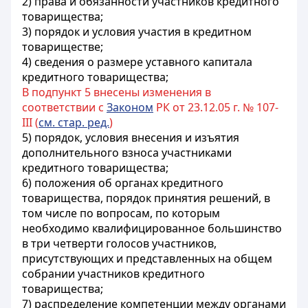
2) права и обязанности участников кредитного
товарищества;
3) порядок и условия участия в кредитном
товариществе;
4) сведения о размере уставного капитала
кредитного товарищества;
В подпункт 5 внесены изменения в
соответствии с
Законом
РК от 23.12.05 г. № 107-
III (
см. стар. ред.
)
5) порядок
, условия внесения и изъятия
дополнительного взноса участниками
кредитного товарищества;
6) положения об органах кредитного
товарищества, порядок принятия решений, в
том числе по вопросам, по которым
необходимо квалифицированное большинство
в три четверти голосов участников,
присутствующих и представленных на общем
собрании участников кредитного
товарищества;
7) распределение компетенции между органами