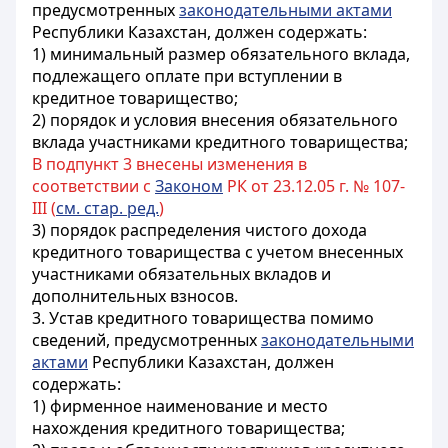
предусмотренных
законодательными актами
Республики Казахстан, должен содержать:
1) минимальный размер обязательного вклада,
подлежащего оплате при вступлении в
кредитное товарищество;
2) порядок и условия внесения обязательного
вклада участниками кредитного товарищества;
В подпункт 3 внесены изменения в
соответствии с
Законом
РК от 23.12.05 г. № 107-
III (
см. стар. ред.
)
3) порядок распределения чистого дохода
кредитного товарищества
с учетом внесенных
участниками обязательных вкладов и
дополнительных взносов.
3. Устав кредитного товарищества помимо
сведений, предусмотренных
законодательными
актами
Республики Казахстан, должен
содержать:
1) фирменное наименование и место
нахождения кредитного товарищества;