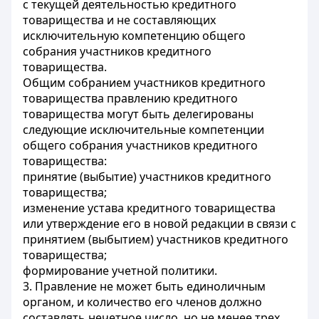
с текущей деятельностью кредитного
товарищества и не составляющих
исключительную компетенцию общего
собрания участников кредитного
товарищества.
Общим собранием участников кредитного
товарищества правлению кредитного
товарищества могут быть делегированы
следующие исключительные компетенции
общего собрания участников кредитного
товарищества:
принятие (выбытие) участников кредитного
товарищества;
изменение устава кредитного товарищества
или утверждение его в новой редакции в связи с
принятием (выбытием) участников кредитного
товарищества;
формирование учетной политики.
3. Правление не может быть единоличным
органом, и количество его членов должно
составлять нечетное число, но не менее трех.