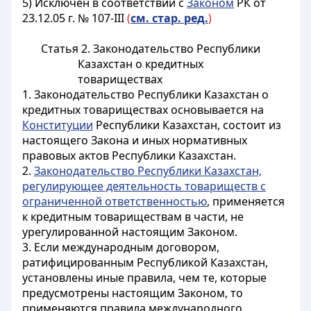
5) Исключен в соответствии с
Законом
РК от
23.12.05 г. № 107-III
(
см. стар. ред.
)
Статья 2. Законодательство Республики
Казахстан о кредитных
товариществах
1. Законодательство Республики Казахстан о
кредитных товариществах основывается на
Конституции
Республики Казахстан, состоит из
настоящего Закона и иных нормативных
правовых актов Республики Казахстан.
2.
Законодательство Республики Казахстан,
регулирующее деятельность товариществ с
ограниченной ответственностью
, применяется
к кредитным товариществам в части, не
урегулированной настоящим Законом.
3. Если международным договором,
ратифицированным Республикой Казахстан,
установлены иные правила, чем те, которые
предусмотрены настоящим Законом, то
применяются правила международного