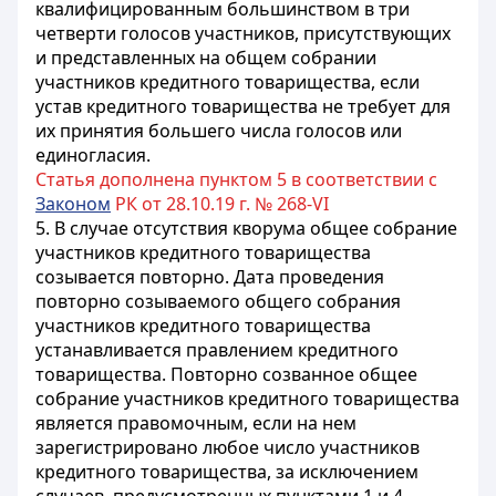
квалифицированным большинством в три
четверти голосов участников, присутствующих
и представленных на общем собрании
участников кредитного товарищества, если
устав кредитного товарищества не требует для
их принятия большего числа голосов или
единогласия.
Статья дополнена пунктом 5 в соответствии с
Законом
РК от 28.10.19 г. № 268-VI
5. В случае отсутствия кворума общее собрание
участников кредитного товарищества
созывается повторно. Дата проведения
повторно созываемого общего собрания
участников кредитного товарищества
устанавливается правлением кредитного
товарищества. Повторно созванное общее
собрание участников кредитного товарищества
является правомочным, если на нем
зарегистрировано любое число участников
кредитного товарищества, за исключением