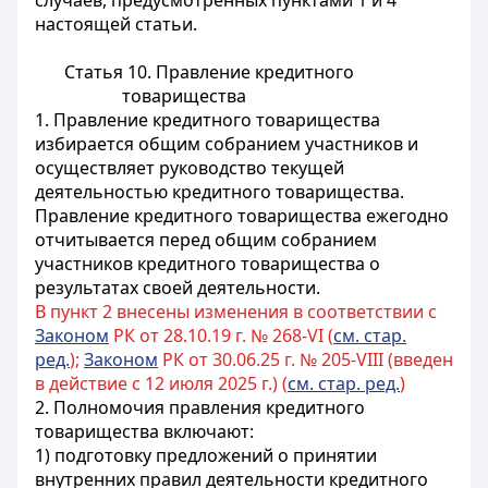
случаев, предусмотренных пунктами 1 и 4
настоящей статьи.
Статья 10. Правление кредитного
товарищества
1. Правление кредитного товарищества
избирается общим собранием участников и
осуществляет руководство текущей
деятельностью кредитного товарищества.
Правление кредитного товарищества ежегодно
отчитывается перед общим собранием
участников кредитного товарищества о
результатах своей деятельности.
В пункт 2 внесены изменения в соответствии с
Законом
РК от 28.10.19 г. № 268-VI (
см. стар.
ред.
);
Законом
РК от 30.06.25 г. № 205-VIII (введен
в действие с 12 июля 2025 г.) (
см. стар. ред.
)
2. Полномочия правления кредитного
товарищества включают:
1) подготовку предложений о принятии
внутренних правил деятельности кредитного