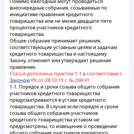
Помимо ежегодных могут проводиться
внеочередные собрания, созываемые по
инициативе правления кредитного
товарищества или не менее двадцати пяти
процентов участников кредитного
товарищества.
Общее собрание принимает решения,
соответствующие уставным целям и задачам
кредитного товарищества и настоящему
Закону, отменяет или утверждает решения
правления.
Статья дополнена пунктом 1-1 в соответствии с
Законом
РК от 28.10.19 г. № 268-VI
1-1. Порядок и сроки созыва общего собрания
участников кредитного товарищества
предусматриваются в уставе кредитного
товарищества. В случае если порядок и сроки
созыва общего собрания участников
кредитного товарищества уставом не
предусмотрены, то извещение о проведении
общего собрания участников кредитного