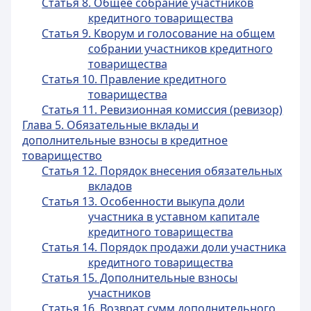
Статья 8. Общее собрание участников
кредитного товарищества
Статья 9. Кворум и голосование на общем
собрании участников кредитного
товарищества
Статья 10. Правление кредитного
товарищества
Статья 11. Ревизионная комиссия (ревизор)
Глава 5. Обязательные вклады и
дополнительные взносы в кредитное
товарищество
Статья 12. Порядок внесения обязательных
вкладов
Статья 13. Особенности выкупа доли
участника в уставном капитале
кредитного товарищества
Статья 14. Порядок продажи доли участника
кредитного товарищества
Статья 15. Дополнительные взносы
участников
Статья 16. Возврат сумм дополнительного