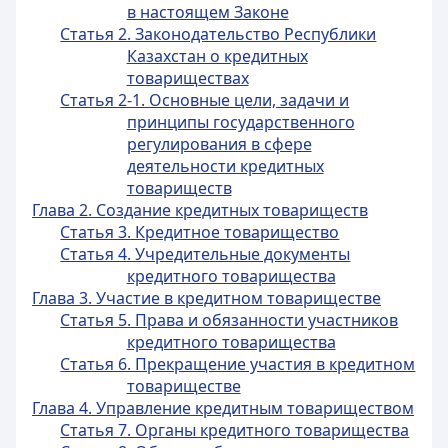
в настоящем Законе
Статья 2. Законодательство Республики
Казахстан о кредитных
товариществах
Статья 2-1. Основные цели, задачи и
принципы государственного
регулирования в сфере
деятельности кредитных
товариществ
Глава 2. Создание кредитных товариществ
Статья 3. Кредитное товарищество
Статья 4. Учредительные документы
кредитного товарищества
Глава 3. Участие в кредитном товариществе
Статья 5. Права и обязанности участников
кредитного товарищества
Статья 6. Прекращение участия в кредитном
товариществе
Глава 4. Управление кредитным товариществом
Статья 7. Органы кредитного товарищества