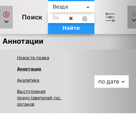
Везде
Поиск
Найти
Аннотации
Новости права
Аннотации
Аналитика
по дате
Выступления
представителей гос.
органов