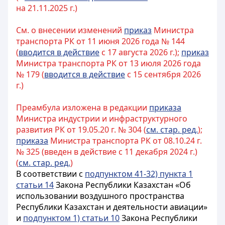
на 21.11.2025 г.)
См. о внесении изменений
приказ
Министра
транспорта РК от 11 июня 2026 года № 144
(
вводится в действие
с 17 августа 2026 г.);
приказ
Министра транспорта РК от 13 июля 2026 года
№ 179 (
вводится в действие
с 15 сентября 2026
г.)
Преамбула изложена в редакции
приказа
Министра индустрии и инфраструктурного
развития РК от 19.05.20 г. № 304 (
см. стар. ред.
);
приказа
Министра транспорта РК от 08.10.24 г.
№ 325 (введен в действие с 11 декабря 2024 г.)
(
см. стар. ред.
)
В соответствии с
подпунктом 41-32) пункта 1
статьи 14
Закона Республики Казахстан «Об
использовании воздушного пространства
Республики Казахстан и деятельности авиации»
и
подпунктом 1) статьи 10
Закона Республики